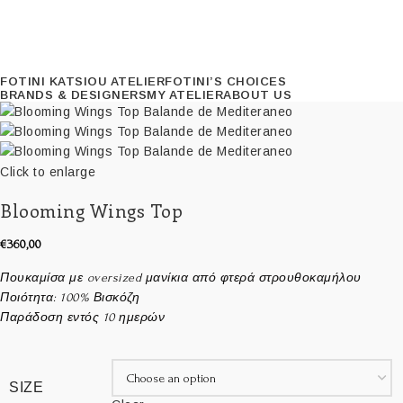
FOTINI KATSIOU ATELIER
FOTINI’S CHOICES
BRANDS & DESIGNERS
MY ATELIER
ABOUT US
Click to enlarge
Blooming Wings Top
€
360,00
Πουκαμίσα με oversized μανίκια από φτερά στρουθοκαμήλου
Ποιότητα: 100% Βισκόζη
Παράδοση εντός 10 ημερών
SIZE