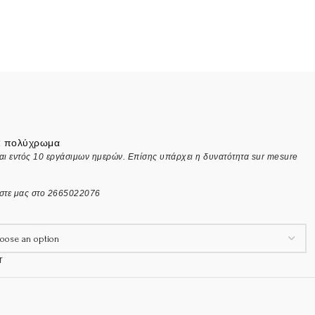
ki πολύχρωμα
αι εντός 10 εργάσιμων ημερών. Επίσης υπάρχει η δυνατότητα sur mesure
έστε μας στο 2665022076
r