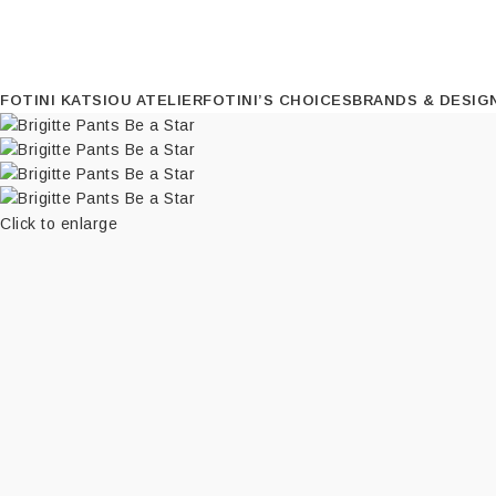
FOTINI KATSIOU ATELIER
FOTINI’S CHOICES
BRANDS & DESIG
Click to enlarge