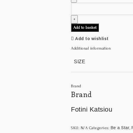
Add to basket
Add to wishlist
Additional information
SIZE
Brand
Brand
Fotini Katsiou
Be a Star
SKU:
N/A
Categories:
,