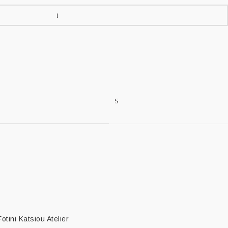
S
Fotini Katsiou Atelier