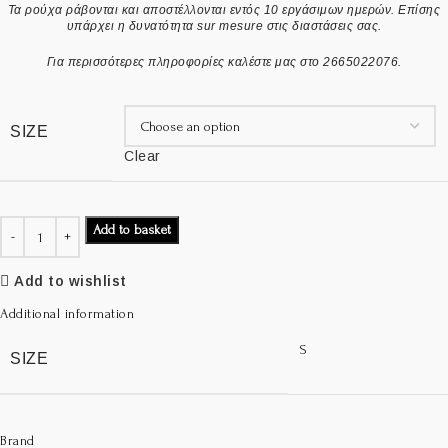
Τα ρούχα ράβονται και αποστέλλονται εντός 10 εργάσιμων ημερών. Επίσης
υπάρχει η δυνατότητα sur mesure στις διαστάσεις σας.
Για περισσότερες πληροφορίες καλέστε μας στο 2665022076.
SIZE
Clear
Add to basket
Add to wishlist
Additional information
S
SIZE
Brand