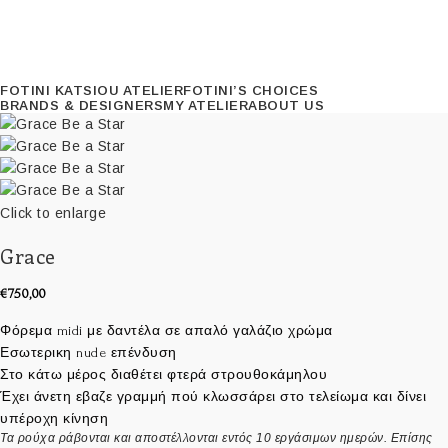
FOTINI KATSIOU ATELIER
FOTINI’S CHOICES
BRANDS & DESIGNERS
MY ATELIER
ABOUT US
Click to enlarge
Grace
€
750,00
Φόρεμα midi με δαντέλα σε απαλό γαλάζιο χρώμα
Εσωτερικη nude επένδυση
Στο κάτω μέρος διαθέτει φτερά στρουθοκάμηλου
Έχει άνετη εβαζε γραμμή πού κλωσσάρει στο τελείωμα και δίνει
υπέροχη κίνηση
Τα ρούχα ράβονται και αποστέλλονται εντός 10 εργάσιμων ημερών. Επίσης