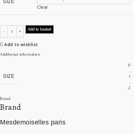
SIZE
Clear
Add to basket
Add to wishlist
Additional information
0
,
SIZE
1
,
2
Brand
Brand
Mesdemoiselles paris