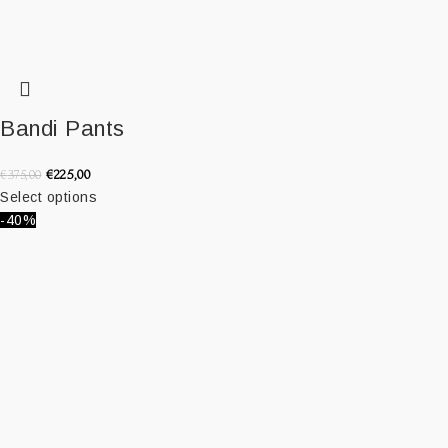
Bandi Pants
€
225,00
€
375,00
Select options
-40%