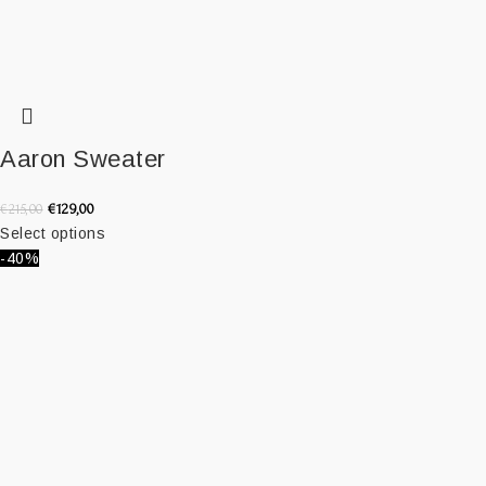
Aaron Sweater
€
129,00
€
215,00
Select options
-40%