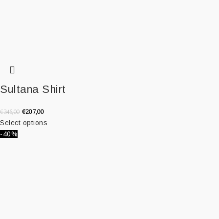
Sultana Shirt
€
207,00
€
345,00
Select options
-40%