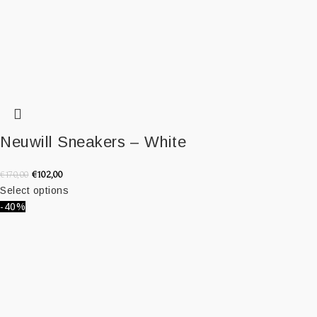
Neuwill Sneakers – White
€
102,00
€
170,00
Select options
-40%