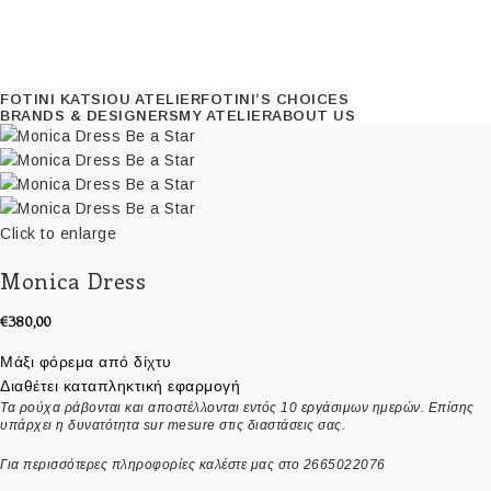
FOTINI KATSIOU ATELIER
FOTINI’S CHOICES
BRANDS & DESIGNERS
MY ATELIER
ABOUT US
Click to enlarge
Monica Dress
€
380,00
Μάξι φόρεμα από δίχτυ
Διαθέτει καταπληκτική εφαρμογή
Τ
α ρούχα ράβονται και αποστέλλονται εντός 10 εργάσιμων ημερών. Επίσης
υπάρχει η δυνατότητα sur mesure στις διαστάσεις σας.
Για περισσότερες πληροφορίες καλέστε μας στο 2665022076