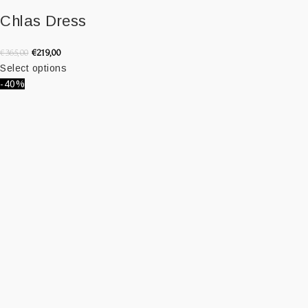
Chlas Dress
€
219,00
€
365,00
Select options
-40%