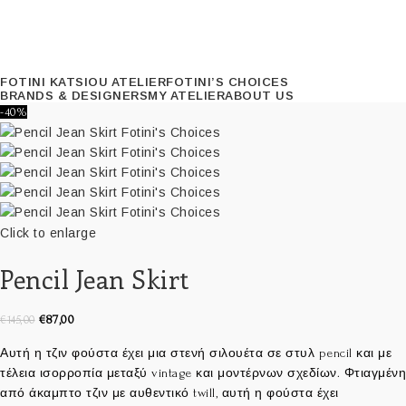
FOTINI KATSIOU ATELIER
FOTINI’S CHOICES
BRANDS & DESIGNERS
MY ATELIER
ABOUT US
-40%
Click to enlarge
Pencil Jean Skirt
€
87,00
€
145,00
Αυτή η τζιν φούστα έχει μια στενή σιλουέτα σε στυλ pencil και με
τέλεια ισορροπία μεταξύ vintage και μοντέρνων σχεδίων. Φτιαγμένη
από άκαμπτο τζιν με αυθεντικό twill, αυτή η φούστα έχει