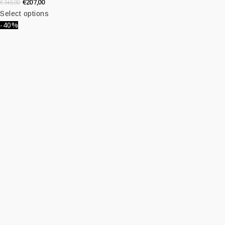
€
207,00
€
345,00
Select options
-40%