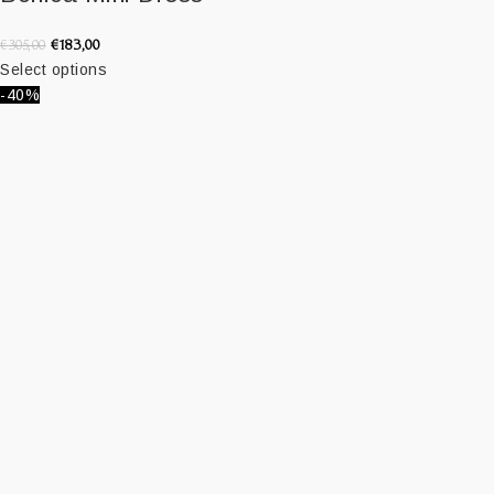
€
183,00
€
305,00
Select options
-40%