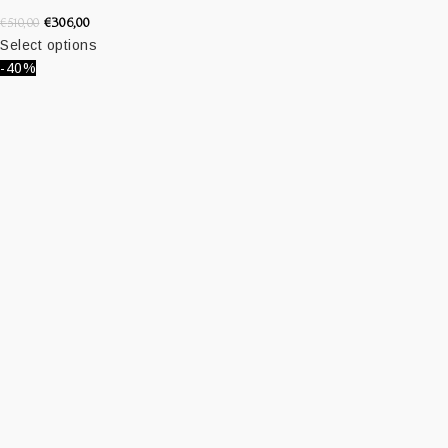
€
306,00
€
510,00
Select options
-40%