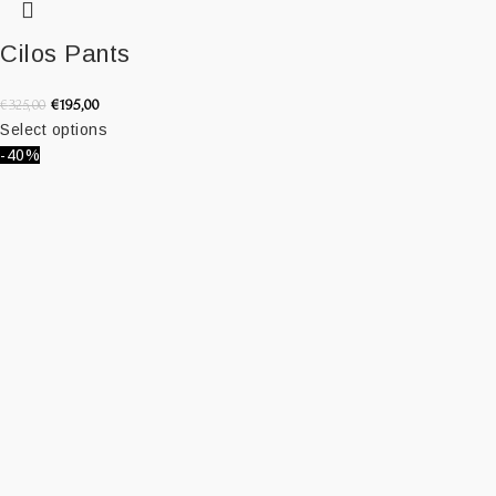
Cilos Pants
€
195,00
€
325,00
Select options
-40%