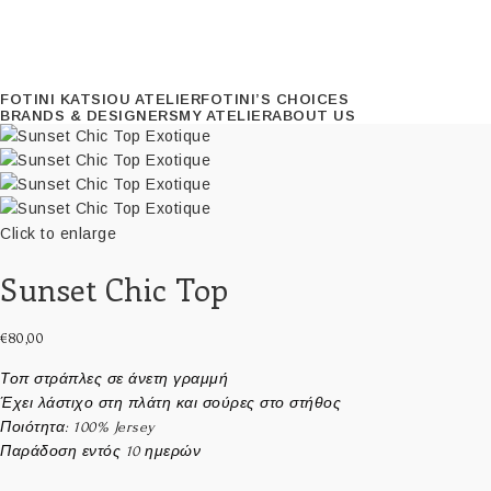
FOTINI KATSIOU ATELIER
FOTINI’S CHOICES
BRANDS & DESIGNERS
MY ATELIER
ABOUT US
Click to enlarge
Sunset Chic Top
€
80,00
Τοπ στράπλες σε άνετη γραμμή
Έχει λάστιχο στη πλάτη και σούρες στο στήθος
Ποιότητα: 100% Jersey
Παράδοση εντός 10 ημερών