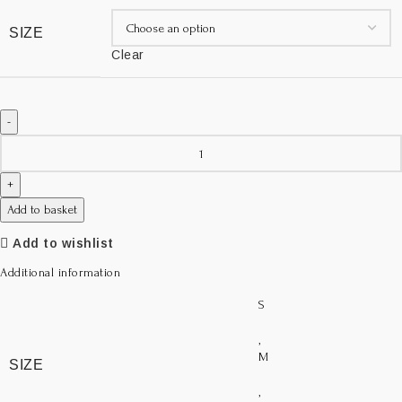
SIZE
Clear
Add to basket
Add to wishlist
Additional information
S
,
M
SIZE
,